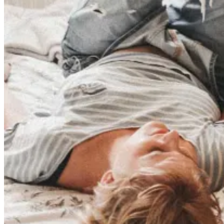
NEWS
SHOP
IMPRESSUM
(0)
No products in the cart.