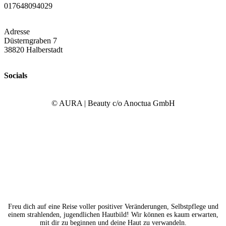
017648094029
Adresse
Düsterngraben 7
38820 Halberstadt
Socials
© AURA | Beauty c/o Anoctua GmbH
Freu dich auf eine Reise voller positiver Veränderungen, Selbstpflege und
einem strahlenden, jugendlichen Hautbild! Wir können es kaum erwarten,
mit dir zu beginnen und deine Haut zu verwandeln.